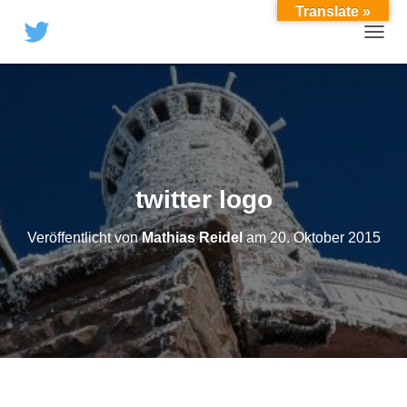
Translate »
TOGGL
twitter logo
Veröffentlicht von
Mathias Reidel
am
20. Oktober 2015