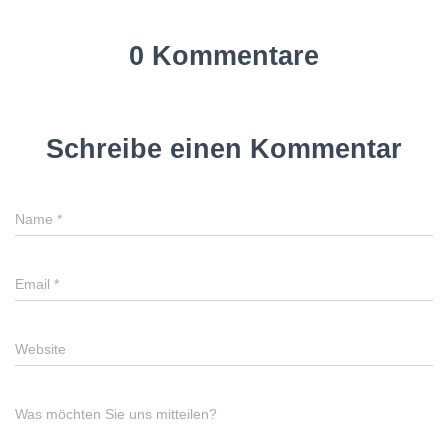
0 Kommentare
Schreibe einen Kommentar
Name
*
Email
*
Website
Was möchten Sie uns mitteilen?