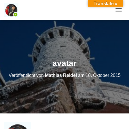
Translate »
TOGGL
avatar
Veröffentlicht von
Mathias Reidel
am
18. Oktober 2015