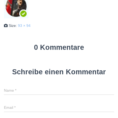
Size:
93 × 94
0 Kommentare
Schreibe einen Kommentar
Name
*
Email
*