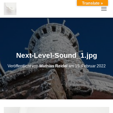
Translate »
TOGGL
Next-Level-Sound_1.jpg
Veröffentlicht von
Mathias Reidel
am
15. Februar 2022