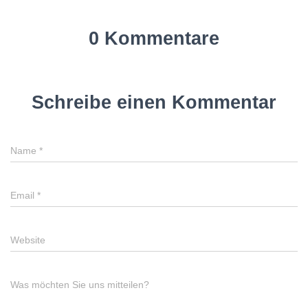
0 Kommentare
Schreibe einen Kommentar
Name
*
Email
*
Website
Was möchten Sie uns mitteilen?