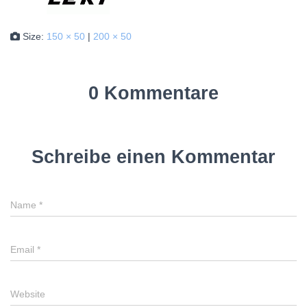
Size:
150 × 50
|
200 × 50
0 Kommentare
Schreibe einen Kommentar
Name
*
Email
*
Website