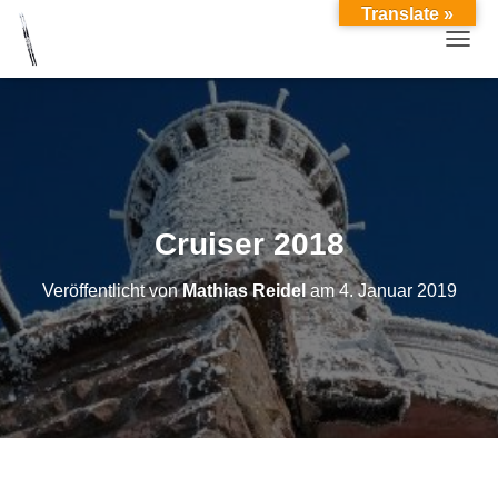
Translate »
TOGGL
Cruiser 2018
Veröffentlicht von
Mathias Reidel
am
4. Januar 2019