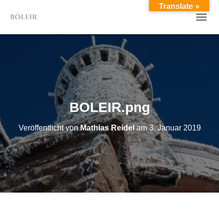
Translate »
TOGGL
BOLEIR.png
Veröffentlicht von
Mathias Reidel
am
3. Januar 2019